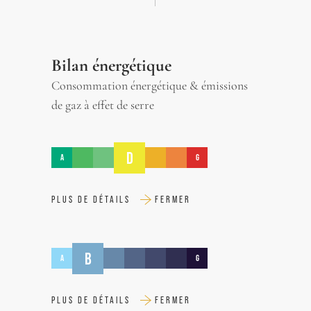
Bilan énergétique
Consommation énergétique & émissions
de gaz à effet de serre
D
A
G
PLUS DE DÉTAILS
FERMER
B
A
G
PLUS DE DÉTAILS
FERMER