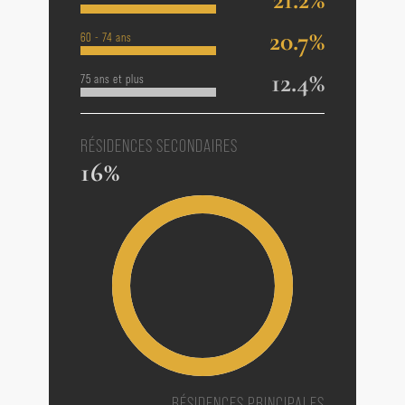
20.7%
60 - 74 ans
12.4%
75 ans et plus
RÉSIDENCES SECONDAIRES
16%
RÉSIDENCES PRINCIPALES