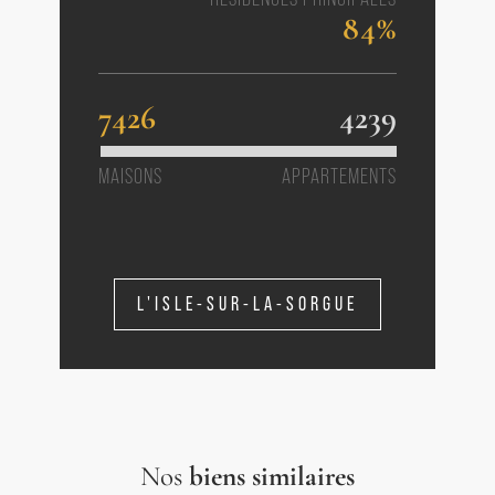
84%
7426
4239
MAISONS
APPARTEMENTS
L'ISLE-SUR-LA-SORGUE
Nos
biens similaires