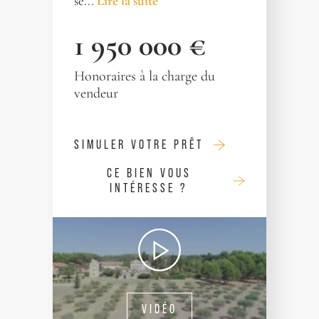
se...
Lire la suite
1 950 000 €
Honoraires à la charge du
vendeur
SIMULER VOTRE PRÊT
CE BIEN VOUS
INTÉRESSE ?
VIDÉO