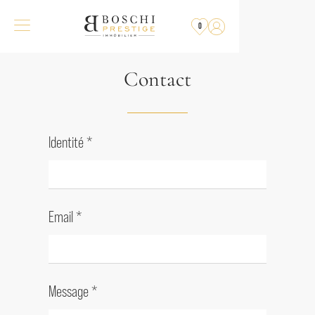
0
Contact
Identité
*
Email
*
Message
*