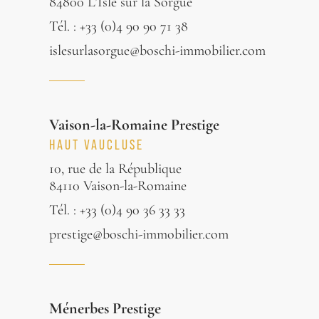
84800 L’Isle sur la Sorgue
Tél. : +33 (0)4 90 90 71 38
islesurlasorgue@boschi-immobilier.com
Vaison-la-Romaine Prestige
HAUT VAUCLUSE
10, rue de la République
84110 Vaison-la-Romaine
Tél. : +33 (0)4 90 36 33 33
prestige@boschi-immobilier.com
Ménerbes Prestige