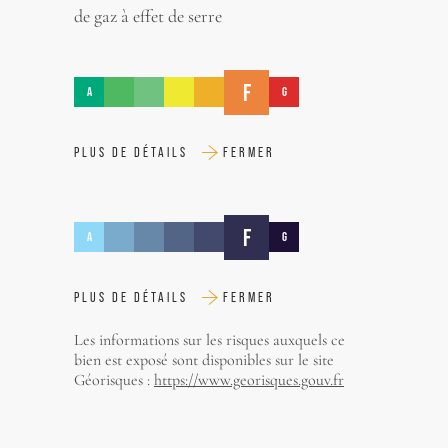
de gaz à effet de serre
F
A
G
PLUS DE DÉTAILS
FERMER
F
A
G
PLUS DE DÉTAILS
FERMER
Les informations sur les risques auxquels ce
bien est exposé sont disponibles sur le site
Géorisques :
https://www.georisques.gouv.fr