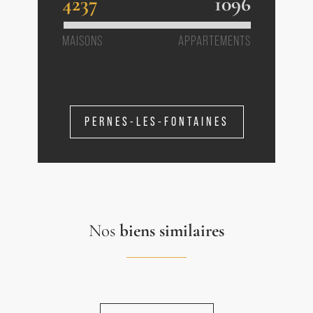
4237
1096
MAISONS
APPARTEMENTS
PERNES-LES-FONTAINES
Nos
biens similaires