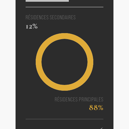
RÉSIDENCES SECONDAIRES
12%
RÉSIDENCES PRINCIPALES
88%