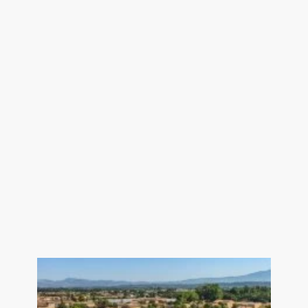
Fontaines - Luberon