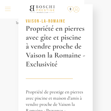
VENDU
PAR L'AGENCE
0
RÉF. 016470
VAISON-LA-ROMAINE
Tous les biens
Propriété en pierres
avec gîte et piscine
à vendre proche de
Vaison la Romaine -
Exclusivité
Propriété de prestige en pierres
avec piscine et maison d'amis à
vendre proche de Vaison la
Romaine - Provence -