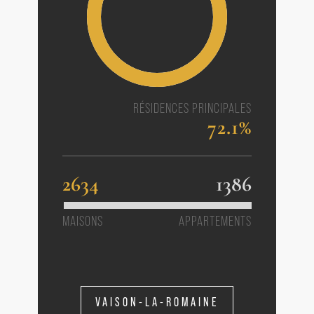
RÉSIDENCES PRINCIPALES
72.1%
2634
1386
MAISONS
APPARTEMENTS
VAISON-LA-ROMAINE