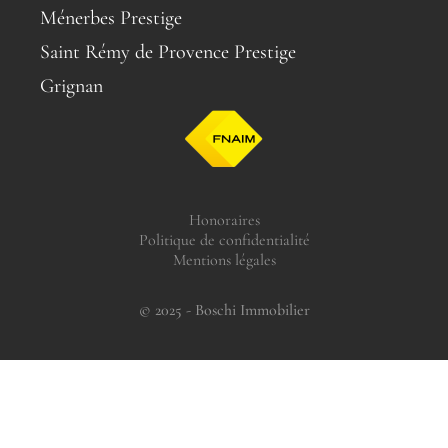
Ménerbes Prestige
Saint Rémy de Provence Prestige
Grignan
Honoraires
Politique de confidentialité
Mentions légales
© 2025 - Boschi Immobilier