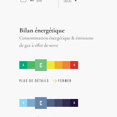
BAIN
Bilan énergétique
Consommation énergétique & émissions
de gaz à effet de serre
C
A
G
PLUS DE DÉTAILS
FERMER
C
A
G