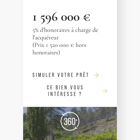
1 596 000 €
5% d'honoraires à charge de
l'acquéreur
(Prix 1 520 000 € hors
honoraires)
SIMULER VOTRE PRÊT
CE BIEN VOUS
INTÉRESSE ?