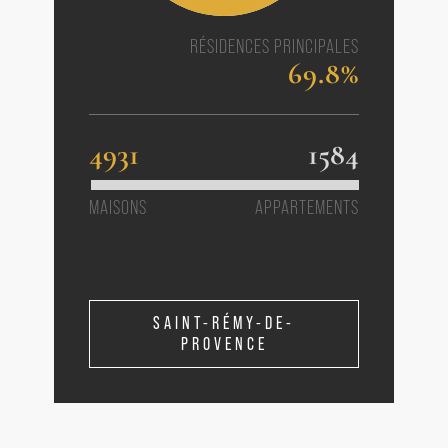
RÉSIDENCES PRINCIPALES
69.8%
4931
1584
MAISONS
APPARTEMENTS
SAINT-RÉMY-DE-
PROVENCE