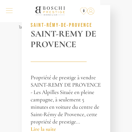
PLUS
À LA VENTE
0
RÉF. 015199
SAINT-RÉMY-DE-PROVENCE
Tous les biens
SAINT-REMY DE
PROVENCE
Propriété de prestige à vendre
SAINT-REMY DE PROVENCE
- Les Alpilles Située en pleine
campagne, à seulement 5
minutes en voiture du centre de
Saint-Rémy de Provence, cette
propriété de prestige...
Lire la suite