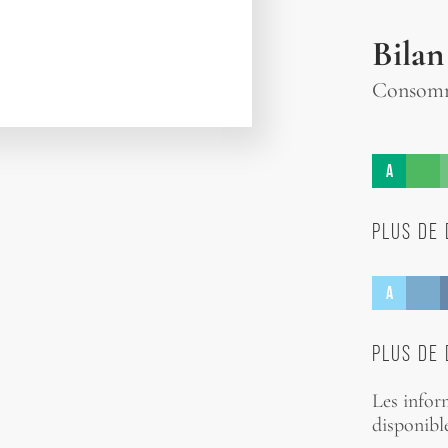
Bilan
Consomma
A
PLUS DE 
A
PLUS DE 
Les infor
disponible