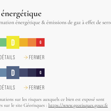
 énergétique
tion énergétique & émissions de gaz à effet de serr
D
G
DÉTAILS
FERMER
D
G
DÉTAILS
FERMER
mations sur les risques auxquels ce bien est exposé sont
s sur le site Géorisques :
https://www.georisques.gouv.fr