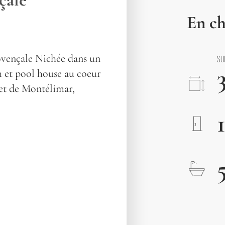
En ch
vençale Nichée dans un
SU
m et pool house au coeur
 et de Montélimar,