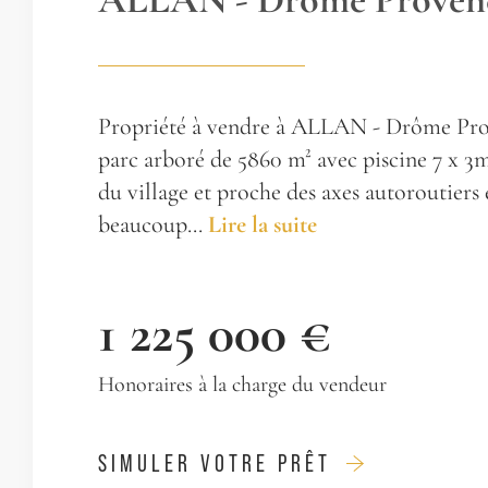
Propriété à vendre à ALLAN - Drôme Pro
parc arboré de 5860 m² avec piscine 7 x 3
du village et proche des axes autoroutiers
beaucoup...
Lire la suite
1 225 000 €
Honoraires à la charge du vendeur
SIMULER VOTRE PRÊT