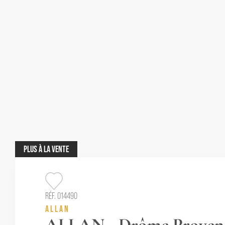
PLUS
À LA VENTE
RÉF. 014490
ALLAN
ALLAN - Drôme Proven