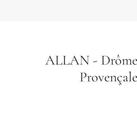
ALLAN - Drôm
Provençal