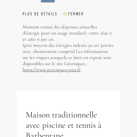
PLUS DE DÉTAILS
FERMER
Montant estimé des dépenses annuelles
d'énergie pour un usage standard : entre 1620 €
et 2260 € par an.
(prix moyens des énergies indexés au 1er janvier
2021, abonnement compris) Les informations
sur les risques auxquels ce bien est exposé sont
disponibles sur le site Géorisques :
https://www.georisques.gouv.fr
Maison traditionnelle
avec piscine et tennis à
Barbentane