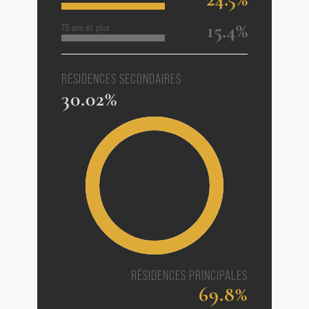
15.4%
75 ans et plus
RÉSIDENCES SECONDAIRES
30.02%
RÉSIDENCES PRINCIPALES
69.8%