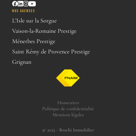
NOS AGENCES
L’Isle sur la Sorgue
Vaison-la-Romaine Prestige
Ménerbes Prestige
Saint Rémy de Provence Prestige
Grignan
Honoraires
Politique de confidentialité
Mentions légales
© 2025 - Boschi Immobilier