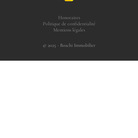
Honoraires
Politique de confidentialité
Mentions légales
© 2025 - Boschi Immobilier