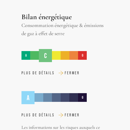
Bilan énergétique
Consommation énergétique & émissions
de gaz à effet de serre
C
A
G
PLUS DE DÉTAILS
FERMER
A
G
PLUS DE DÉTAILS
FERMER
Les informations sur les risques auxquels ce