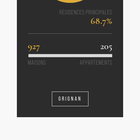
RÉSIDENCES PRINCIPALES
68.7%
927
205
MAISONS
APPARTEMENTS
GRIGNAN