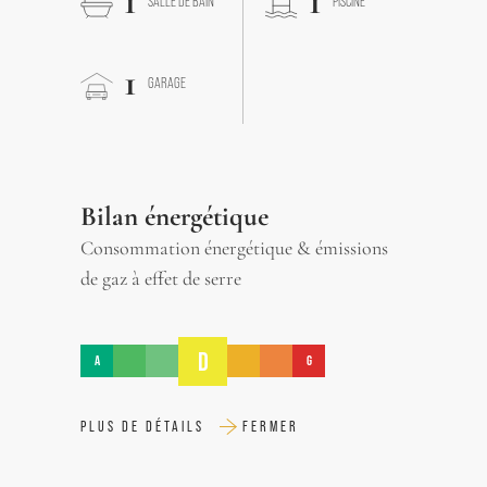
1
1
SALLE DE BAIN
PISCINE
1
GARAGE
Bilan énergétique
Consommation énergétique & émissions
de gaz à effet de serre
D
A
G
PLUS DE DÉTAILS
FERMER