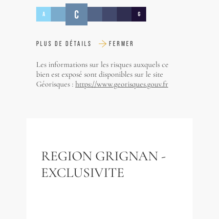
C
A
G
PLUS DE DÉTAILS
FERMER
Les informations sur les risques auxquels ce
bien est exposé sont disponibles sur le site
Géorisques :
https://www.georisques.gouv.fr
REGION GRIGNAN -
EXCLUSIVITE