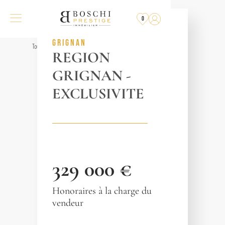
PLUS
À LA VENTE
0
RÉF. 013145
GRIGNAN
Tous les biens
REGION
GRIGNAN -
EXCLUSIVITE
329 000 €
Honoraires à la charge du
vendeur