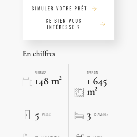
SIMULER VOTRE PRÊT
CE BIEN VOUS
INTÉRESSE ?
En chiffres
SURFACE
TERRAIN
148 m²
1 645
m²
5
3
PIÈCES
CHAMBRES