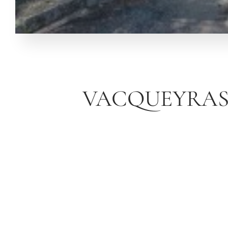
VACQUEYRA