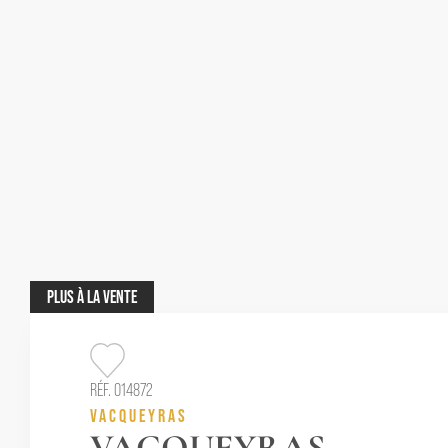
PLUS
À LA VENTE
RÉF. 014872
VACQUEYRAS
VACQUEYRAS