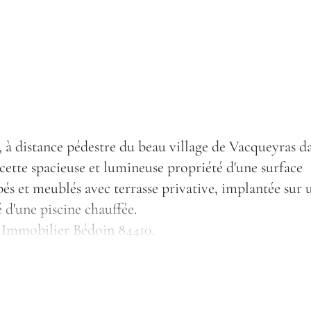
s, à distance pédestre du beau village de Vacqueyras d
 cette spacieuse et lumineuse propriété d'une surface
és et meublés avec terrasse privative, implantée sur 
 d'une piscine chauffée.
i Immobilier Bédoin 84410.