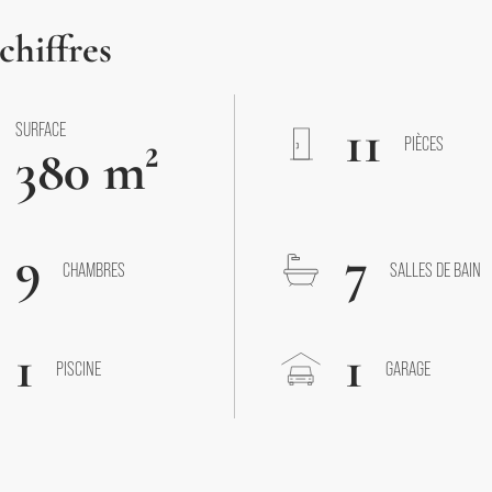
chiffres
11
SURFACE
PIÈCES
380 m²
9
7
CHAMBRES
SALLES DE BAIN
1
1
PISCINE
GARAGE