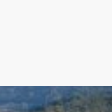
cipale) et climatisation réversible pour les Gîtes