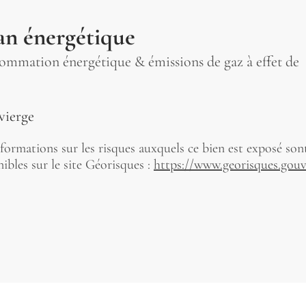
an énergétique
mmation énergétique & émissions de gaz à effet de
vierge
formations sur les risques auxquels ce bien est exposé son
ibles sur le site Géorisques :
https://www.georisques.gouv