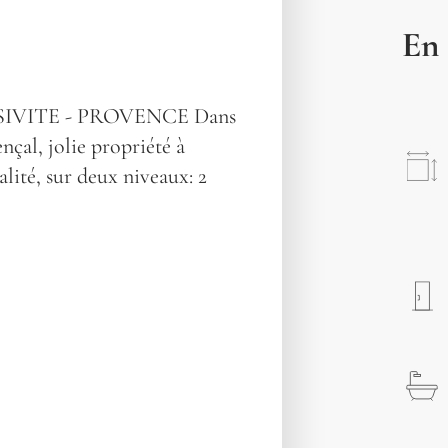
En 
SIVITE - PROVENCE Dans
çal, jolie propriété à
lité, sur deux niveaux: 2