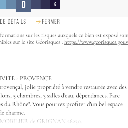
D
G
DE DÉTAILS
FERMER
formations sur les risques auxquels ce bien est exposé son
ibles sur le site Géorisques :
https://www.georisques.gouv
SIVITE - PROVENCE
ovençal, jolie propriété à vendre restaurée avec des
lons, 5 chambres, 3 salles d'eau, dépendances. Parc
es du Rhône". Vous pourrez profiter d'un bel espace
de charme.
I IMMOBILIER de GRIGNAN 26230.