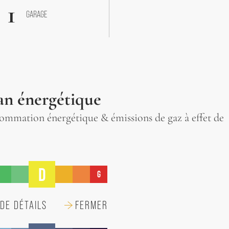
1
GARAGE
an énergétique
mmation énergétique & émissions de gaz à effet de
D
G
DE DÉTAILS
FERMER