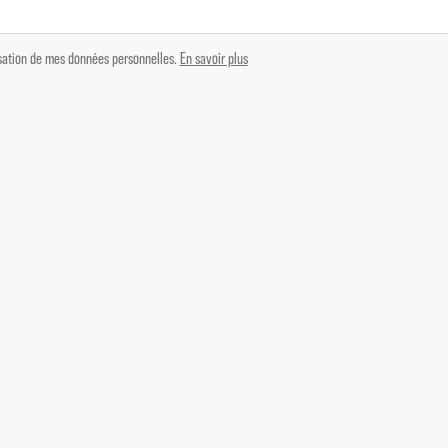
lisation de mes données personnelles.
En savoir plus
AN -ENCLAVE DES PAPES