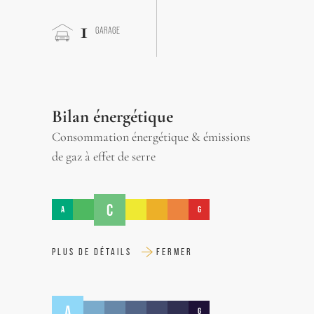
1
GARAGE
Bilan énergétique
Consommation énergétique & émissions
de gaz à effet de serre
C
A
G
PLUS DE DÉTAILS
FERMER
A
G