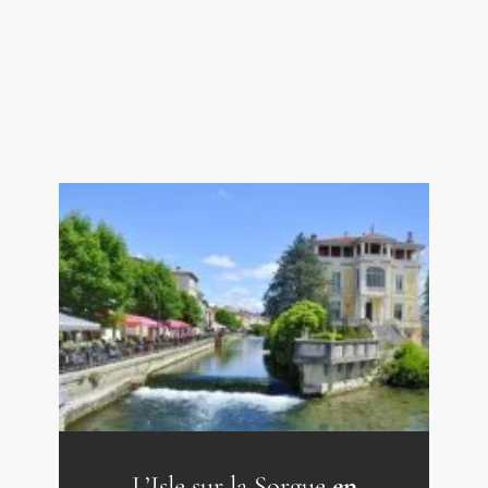
Agence Immobilière de Prestige L'Isle-
Sur-la-Sorgue - Pays des Sorgues et des
Monts de Vaucluse - Provence
L’Isle sur la Sorgue
en