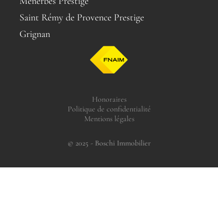
Ménerbes Prestige
Saint Rémy de Provence Prestige
Grignan
Honoraires
Politique de confidentialité
Mentions légales
© 2025 - Boschi Immobilier