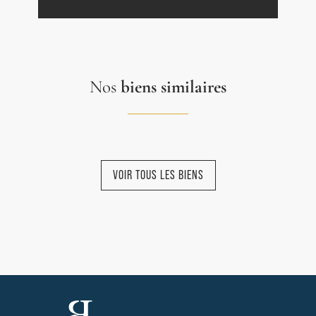
Nos
biens similaires
VOIR TOUS LES BIENS
NOUVEAUTÉ
NOUVEAUTÉ
NOUVEAUTÉ
NOUVEAUTÉ
NOUVEAUTÉ