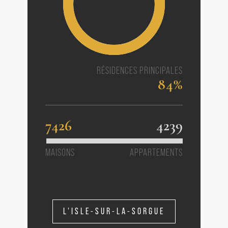
RÉSIDENCES PRINCIPALES
84%
7426
4239
MAISONS
APPARTEMENTS
L'ISLE-SUR-LA-SORGUE