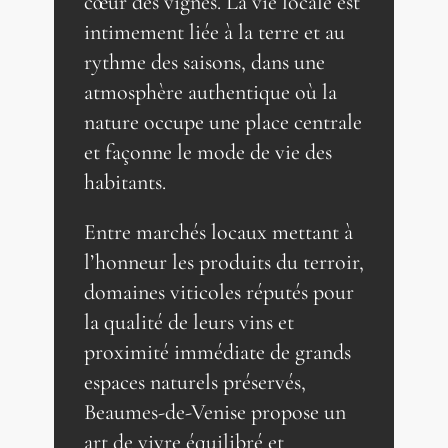
cœur des vignes. La vie locale est
intimement liée à la terre et au
rythme des saisons, dans une
atmosphère authentique où la
nature occupe une place centrale
et façonne le mode de vie des
habitants.
Entre marchés locaux mettant à
l’honneur les produits du terroir,
domaines viticoles réputés pour
la qualité de leurs vins et
proximité immédiate de grands
espaces naturels préservés,
Beaumes-de-Venise propose un
art de vivre équilibré et