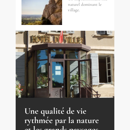
naturel dominant le
village.
Une qualité de vie
rythmée par la nature
et les grands paysages