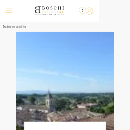
0
Toutes les localités