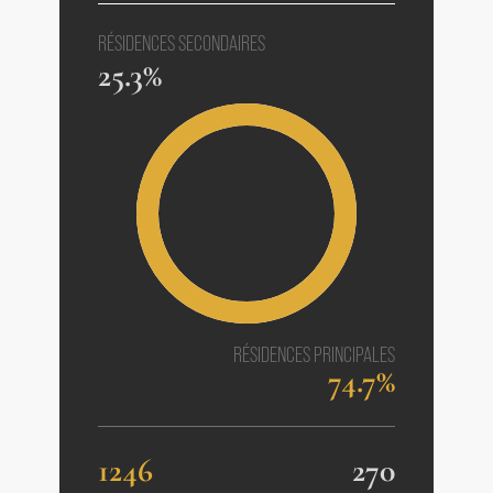
RÉSIDENCES SECONDAIRES
25.3%
RÉSIDENCES PRINCIPALES
74.7%
1246
270