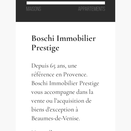
MAISONS
APPARTEMENTS
Boschi Immobilier
Prestige
Depuis 65 ans, une
référence en Provence.
Boschi Immobilier Prestige
vous accompagne dans la
vente ou l’acquisition de
biens d’exception à
Beaumes-de-Venise.