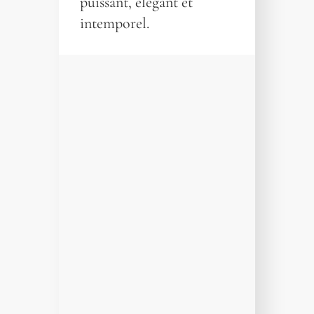
puissant, élégant et
intemporel.