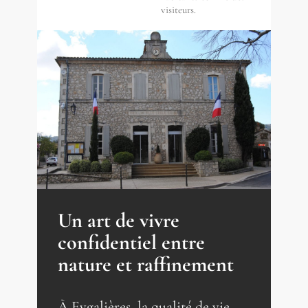
visiteurs.
Un art de vivre
confidentiel entre
nature et raffinement
À Eygalières, la qualité de vie