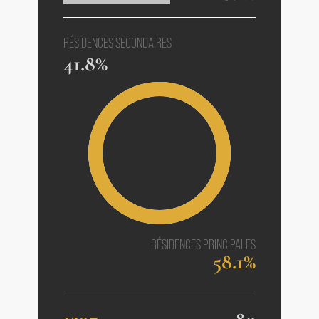
RÉSIDENCES SECONDAIRES
41.8%
RÉSIDENCES PRINCIPALES
58.1%