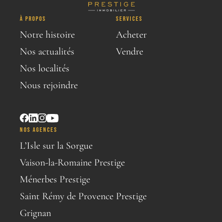
À PROPOS
SERVICES
Notre histoire
Acheter
Nos actualités
Vendre
Nos localités
Nous rejoindre
NOS AGENCES
L’Isle sur la Sorgue
Vaison-la-Romaine Prestige
Ménerbes Prestige
Saint Rémy de Provence Prestige
Grignan