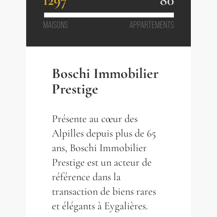
1297
80
MAISONS
APPARTEMENTS
Boschi Immobilier
Prestige
Présente au cœur des
Alpilles depuis plus de 65
ans, Boschi Immobilier
Prestige est un acteur de
référence dans la
transaction de biens rares
et élégants à Eygalières.