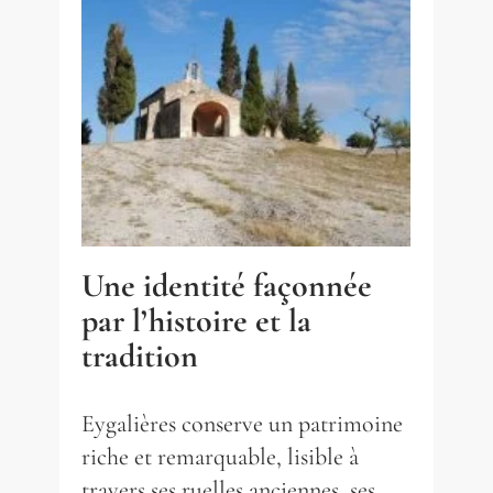
Une identité façonnée
par l’histoire et la
tradition
Eygalières conserve un patrimoine
riche et remarquable, lisible à
travers ses ruelles anciennes, ses